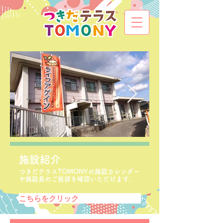
施設紹介
つきだテラスTOMONYの施設カレンダー
や施設長のご挨拶を確認いただけます。
こちらをクリック